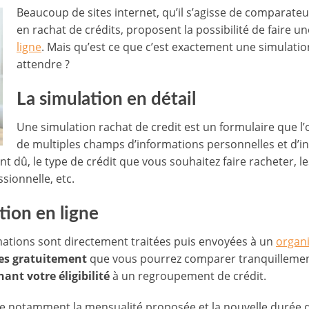
Beaucoup de sites internet, qu’il s’agisse de comparateu
en rachat de crédits, proposent la possibilité de faire u
ligne
. Mais qu’est ce que c’est exactement une simulatio
attendre ?
La simulation en détail
Une simulation rachat de credit est un formulaire que l’on
de multiples champs d’informations personnelles et d’i
 dû, le type de crédit que vous souhaitez faire racheter, le
ssionnelle, etc.
tion en ligne
rmations sont directement traitées puis envoyées à un
organi
res gratuitement
que vous pourrez comparer tranquillemen
ant votre éligibilité
à un regroupement de crédit.
ue notamment la mensualité proposée et la nouvelle durée