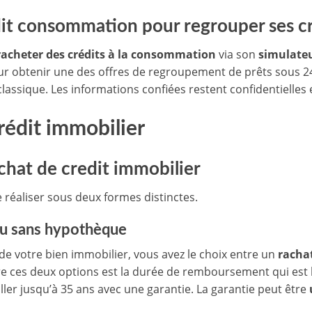
dit consommation pour regrouper ses c
racheter des crédits à la consommation
via son
simulateu
ur obtenir une des offres de regroupement de prêts sous 24h
lassique. Les informations confiées restent confidentielles 
rédit immobilier
achat de credit immobilier
 réaliser sous deux formes distinctes.
ou sans hypothèque
 de votre bien immobilier, vous avez le choix entre un
rachat
re ces deux options est la durée de remboursement qui est 
aller jusqu’à 35 ans avec une garantie. La garantie peut être