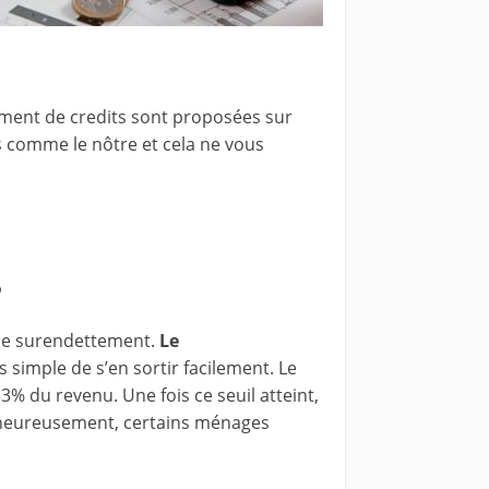
ement de credits sont proposées sur
ts comme le nôtre et cela ne vous
?
 le surendettement.
Le
as simple de s’en sortir facilement. Le
% du revenu. Une fois ce seuil atteint,
lheureusement, certains ménages