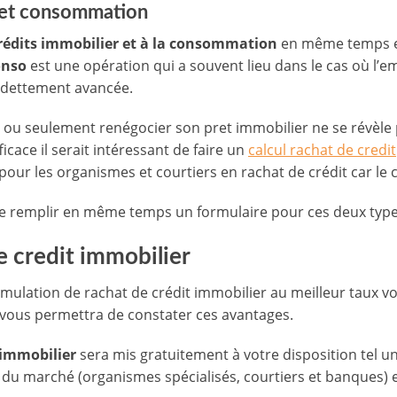
r et consommation
rédits immobilier et à la consommation
en même temps et
onso
est une opération qui a souvent lieu dans le cas où l’
ndettement avancée.
u seulement renégocier son pret immobilier ne se révèle pas
cace il serait intéressant de faire un
calcul rachat de credit
our les organismes et courtiers en rachat de crédit car le c
 remplir en même temps un formulaire pour ces deux types
e credit immobilier
simulation de rachat de crédit immobilier au meilleur taux 
 vous permettra de constater ces avantages.
 immobilier
sera mis gratuitement à votre disposition tel u
du marché (organismes spécialisés, courtiers et banques) e