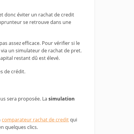
 donc éviter un rachat de credit
emprunteur se retrouve dans une
 assez efficace. Pour vérifier si le
via un simulateur de rachat de pret.
apital restant dû est élevé.
 de crédit.
vous sera proposée. La
simulation
n
comparateur rachat de credit
qui
n quelques clics.