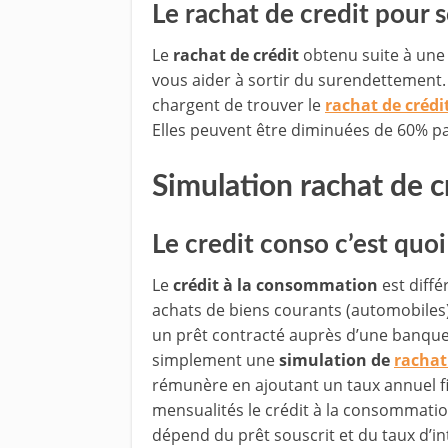
Le rachat de credit pour 
Le
rachat de crédit
obtenu suite à un
vous aider à sortir du surendettement. 
chargent de trouver le
rachat de crédi
Elles peuvent être diminuées de 60% p
Simulation rachat de 
Le credit conso c’est quoi
Le
crédit à la consommation
est diffé
achats de biens courants (automobiles) 
un prêt contracté auprès d’une banque 
simplement une
simulation de
rachat
rémunère en ajoutant un taux annuel f
mensualités le crédit à la consommati
dépend du prêt souscrit et du taux d’in