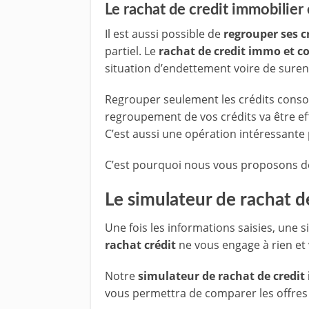
Le rachat de credit immobilie
Il est aussi possible de
regrouper ses c
partiel. Le
rachat de credit immo et c
situation d’endettement voire de sure
Regrouper seulement les crédits conso o
regroupement de vos crédits va être effi
C’est aussi une opération intéressante p
C’est pourquoi nous vous proposons de
Le simulateur de rachat d
Une fois les informations saisies, une 
rachat crédit
ne vous engage à rien et
Notre
simulateur de rachat de credit
vous permettra de comparer les offres 