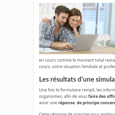
en cours comme le montant total restant
cours, votre situation familiale et profe
Les résultats d’une simula
Une fois le formulaire rempli, les info
organismes, afin de vous
faire des off
avoir une
réponse de principe concern
Cette réponse de principe vous expliq