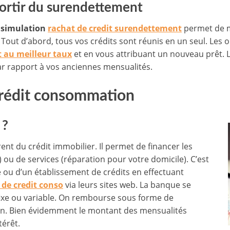
sortir du surendettement
e
simulation
rachat de credit surendettement
permet de m
Tout d’abord, tous vos crédits sont réunis en un seul. Les 
t au meilleur taux
et en vous attribuant un nouveau prêt. Le
ar rapport à vos anciennes mensualités.
crédit consommation
 ?
rent du crédit immobilier. Il permet de financer les
ou de services (réparation pour votre domicile). C’est
ou d’un établissement de crédits en effectuant
 de credit conso
via leurs sites web. La banque se
ixe ou variable. On rembourse sous forme de
on. Bien évidemment le montant des mensualités
térêt.