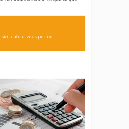
du simulateur vous permet