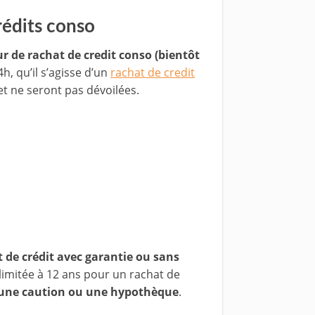
rédits conso
r de rachat de credit conso (bientôt
, qu’il s’agisse d’un
rachat de credit
et ne seront pas dévoilées.
 de crédit avec garantie ou sans
limitée à 12 ans pour un rachat de
une caution ou une hypothèque
.