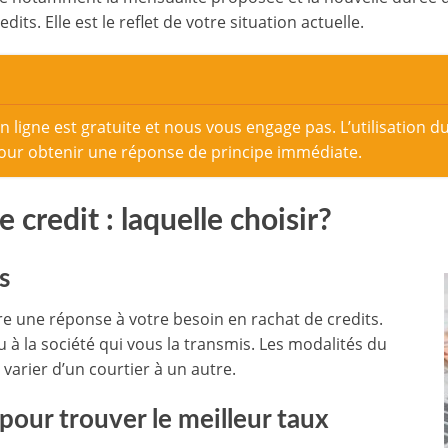
ts. Elle est le reflet de votre situation actuelle.
n ligne est gratuite et nous vous engage pas. L’utilisation 
pour obtenir une réponse de principe immédiate.
 credit : laquelle choisir?
s
re une réponse à votre besoin en rachat de credits.
 à la société qui vous la transmis. Les modalités du
varier d’un courtier à un autre.
 pour trouver le meilleur taux