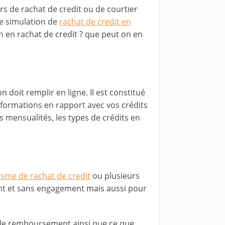
rs de rachat de credit ou de courtier
ne simulation de
rachat de credit en
n en rachat de credit ? que peut on en
 doit remplir en ligne. Il est constitué
nformations en rapport avec vos crédits
s mensualités, les types de crédits en
sme de rachat de credit
ou plusieurs
t et sans engagement mais aussi pour
 de remboursement ainsi que ce que