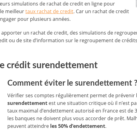
eurs simulations de rachat de credit en ligne pour
le meilleur
taux rachat de credit
. Car un rachat de credit
s engager pour plusieurs années.
s apporter un rachat de credit, des simulations de regroup
redit ou de site d’information sur le regroupement de crédi
de crédit surendettement
Comment éviter le surendettement 
Vérifier ses comptes régulièrement permet de prévenir
surendettement
est une situation critique où il n’est p
taux maximal d’endettement autorisé en France est de 33
les banques ne doivent plus vous accorder de prêt. Ma
peuvent atteindre
les 50% d’endettement
.