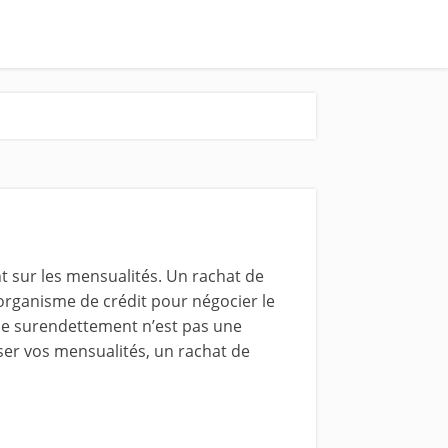
t sur les mensualités. Un rachat de
 organisme de crédit pour négocier le
 de surendettement n’est pas une
ser vos mensualités, un rachat de