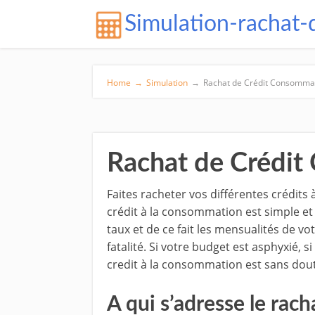
Simulation-rachat-
Home
→
Simulation
→
Rachat de Crédit Consomma
Rachat de Crédi
Faites racheter vos différentes crédit
crédit à la consommation est simple et
taux et de ce fait les mensualités de v
fatalité. Si votre budget est asphyxié,
credit à la consommation est sans doute
A qui s’adresse le rac