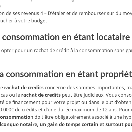
s
tion de ses revenus 4 – D’étaler et de rembourser sur du mo
toucher à votre budget
la consommation en étant locataire
z opter pour un rachat de crédit à la consommation sans gar
 la consommation en étant propriét
Le
rachat de credits
concerne des sommes importantes, mai
 cas ou le
rachat de credits
peut être judicieux. Vous conso
ité de financement pour votre projet ou dans le but d’obteni
 000€ de crédits et d’une durée maximum de 12 ans. Pour 
a consommatio
n doit être obligatoirement associé à une hy
conque notaire, un gain de temps certain et surtout pou