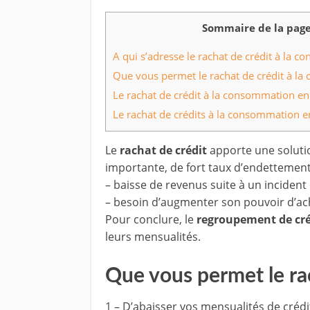
Sommaire de la pag
A qui s’adresse le rachat de crédit à la 
Que vous permet le rachat de crédit à l
Le rachat de crédit à la consommation en 
Le rachat de crédits à la consommation en
Le
rachat de crédit
apporte une soluti
importante, de fort taux d’endetteme
– baisse de revenus suite à un incident 
– besoin d’augmenter son pouvoir d’ac
Pour conclure, le
regroupement de cré
leurs mensualités.
Que vous permet le ra
1 – D’abaisser vos mensualités de crédi