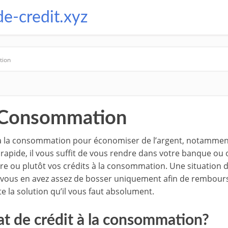
de-credit.xyz
tion
t Consommation
s à la consommation pour économiser de l’argent, notammen
 rapide, il vous suffit de vous rendre dans votre banque ou
otre ou plutôt vos crédits à la consommation. Une situation
 si vous en avez assez de bosser uniquement afin de rembour
 la solution qu’il vous faut absolument.
hat de crédit à la consommation?