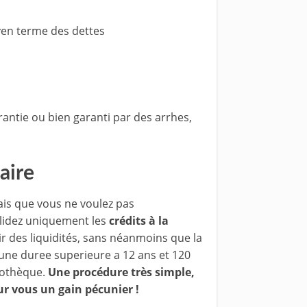
yen terme des dettes
antie ou bien garanti par des arrhes,
aire
s que vous ne voulez pas
lidez uniquement les
crédits à la
r des liquidités, sans néanmoins que la
une duree superieure a 12 ans et 120
pothèque.
Une procédure très simple,
r vous un gain pécunier !