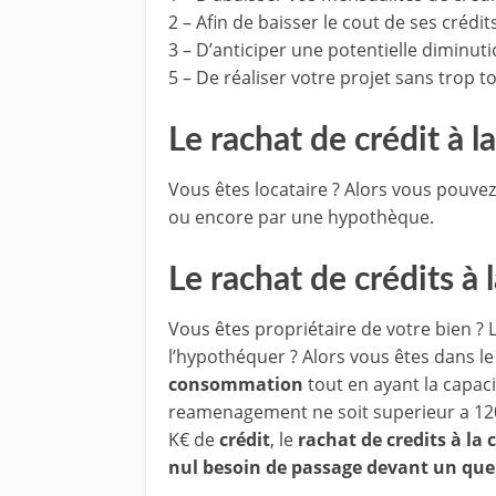
2 – Afin de baisser le cout de ses crédit
3 – D’anticiper une potentielle diminu
5 – De réaliser votre projet sans trop 
Le rachat de crédit à 
Vous êtes locataire ? Alors vous pouve
ou encore par une hypothèque.
Le rachat de crédits à
Vous êtes propriétaire de votre bien ? 
l’hypothéquer ? Alors vous êtes dans le
consommation
tout en ayant la capac
reamenagement ne soit superieur a 120
K€ de
crédit
, le
rachat de credits à l
nul besoin de passage devant un quel