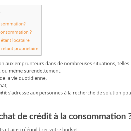
e
consommation?
a consommation ?
étant locataire
 étant propriétaire
on aux emprunteurs dans de nombreuses situations, telles 
nt ou même surendettement.
de la vie quotidienne,
hat,
dit
s’adresse aux personnes à la recherche de solution pour
chat de crédit à la consommation 
ts et ainsi rééquilibrer votre budget